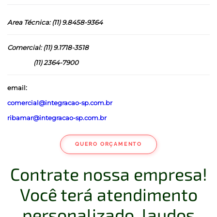
Area Técnica: (11) 9.8458-9364
Comercial: (11) 9.1718-3518
(11) 2364-7900
email:
comercial@integracao-sp.com.br
ribamar@integracao-sp.com.br
QUERO ORÇAMENTO
Contrate nossa empresa!
Você terá atendimento
personalizado, laudos