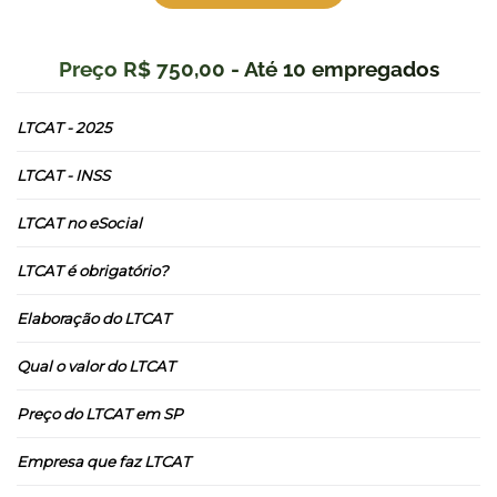
Preço R$ 750,00 - Até 10 empregados
LTCAT - 2025
LTCAT - INSS
LTCAT no eSocial
LTCAT é obrigatório?
Elaboração do LTCAT
Qual o valor do LTCAT
Preço do LTCAT em SP
Empresa que faz LTCAT