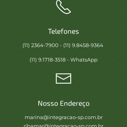
Telefones
(11) 2364-7900 - (11) 9.8458-9364
(11) 9.1718-3518 - WhatsApp
Nosso Endereço
marina@integracao-sp.com.br
ribamar@integracao-sp.com.br