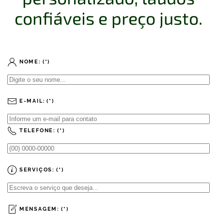
confiáveis e preço justo.
NOME:
(*)
E-MAIL:
(*)
TELEFONE:
(*)
SERVIÇOS:
(*)
MENSAGEM:
(*)