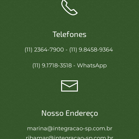
Telefones
(11) 2364-7900 - (11) 9.8458-9364
(11) 9.1718-3518 - WhatsApp
Nosso Endereço
marina@integracao-sp.com.br
ribamar@integracao-sp.com.br