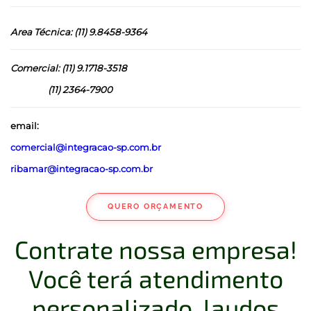
Area Técnica: (11) 9.8458-9364
Comercial: (11) 9.1718-3518
(11) 2364-7900
email:
comercial@integracao-sp.com.br
ribamar@integracao-sp.com.br
QUERO ORÇAMENTO
Contrate nossa empresa!
Você terá atendimento
personalizado, laudos