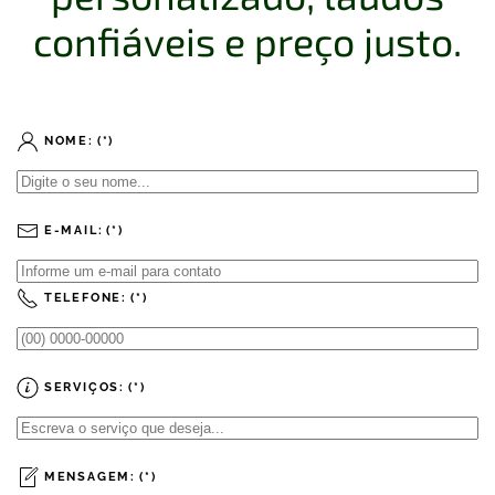
confiáveis e preço justo.
NOME:
(*)
E-MAIL:
(*)
TELEFONE:
(*)
SERVIÇOS:
(*)
MENSAGEM:
(*)