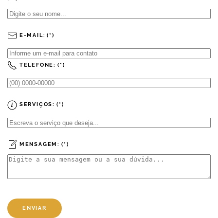
E-MAIL:
(*)
TELEFONE:
(*)
SERVIÇOS:
(*)
MENSAGEM:
(*)
ENVIAR