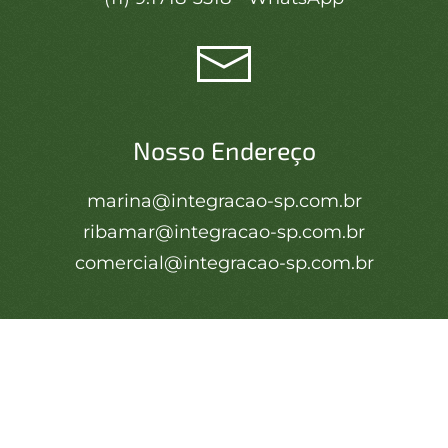
Nosso Endereço
marina@integracao-sp.com.br
ribamar@integracao-sp.com.br
comercial@integracao-sp.com.br