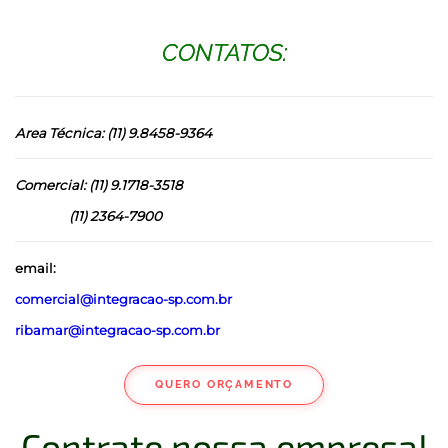
CONTATOS:
Area Técnica: (11) 9.8458-9364
Comercial: (11) 9.1718-3518
(11) 2364-7900
email:
comercial@integracao-sp.com.br
ribamar@integracao-sp.com.br
QUERO ORÇAMENTO
Contrate nossa empresa!