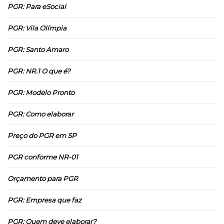
PGR: Para eSocial
PGR: Vila Olímpia
PGR: Santo Amaro
PGR: NR.1 O que é?
PGR: Modelo Pronto
PGR: Como elaborar
Preço do PGR em SP
PGR conforme NR-01
Orçamento para PGR
PGR: Empresa que faz
PGR: Quem deve elaborar?