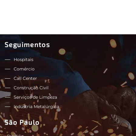
Seguimentos
Hospitais
Comércio
Call Center
Construção Civil
Serviços de Limpeza
Indústria Metalúrgica
São Paulo
- Brooklin