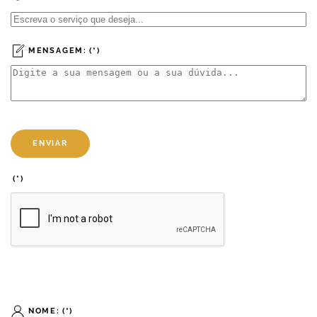
MENSAGEM:
(*)
ENVIAR
(*)
NOME:
(*)