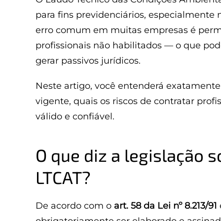
para fins previdenciários, especialmente
erro comum em muitas empresas é permit
profissionais não habilitados — o que po
gerar passivos jurídicos.
Neste artigo, você entenderá exatamente
vigente, quais os riscos de contratar prof
válido e confiável.
O que diz a legislação 
LTCAT?
De acordo com o
art. 58 da Lei nº 8.213/91