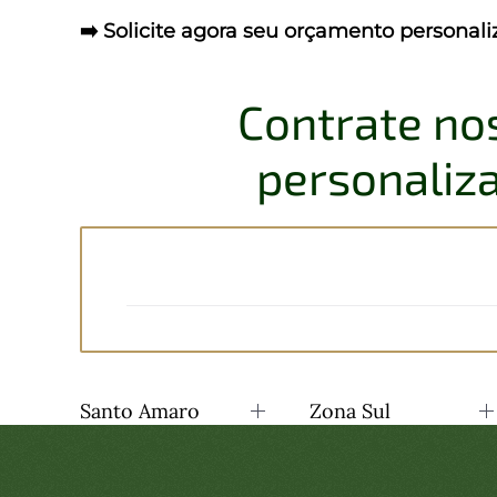
➡️ Solicite agora seu orçamento personal
Contrate no
personaliza
Santo Amaro
Zona Sul