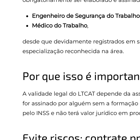
obrigatoriamente ser elaborado e assinad
Engenheiro de Segurança do Trabalho
Médico do Trabalho
,
desde que devidamente registrados em s
especialização reconhecida na área.
Por que isso é importan
A validade legal do LTCAT depende da ass
for assinado por alguém sem a formação 
pelo INSS e não terá valor jurídico em pro
Evite riscos: contrate p