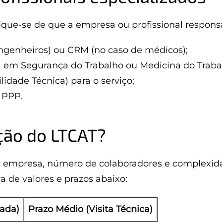
fique-se de que a empresa ou profissional respons
engenheiros) ou CRM (no caso de médicos);
 em Segurança do Trabalho ou Medicina do Traba
dade Técnica) para o serviço;
 PPP.
ção do LTCAT?
da empresa, número de colaboradores e complexid
a de valores e prazos abaixo:
mada)
Prazo Médio (Visita Técnica)