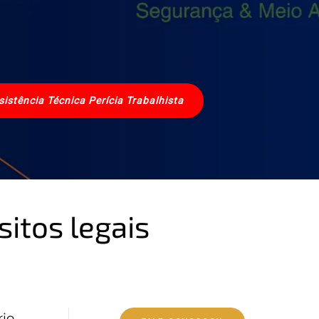
sistência Técnica Perícia Trabalhista
itos legais
rio