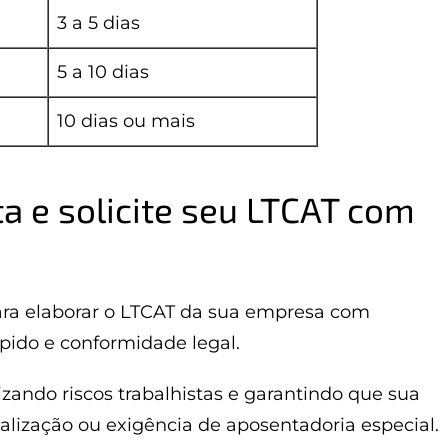
3 a 5 dias
5 a 10 dias
10 dias ou mais
a e solicite seu LTCAT com
ara elaborar o LTCAT da sua empresa com
pido e conformidade legal.
ando riscos trabalhistas e garantindo que sua
alização ou exigência de aposentadoria especial.