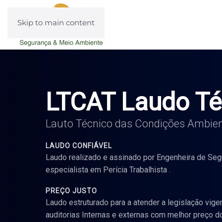
Skip to main content
LTCAT Laudo Té
Lauto Técnico das Condições Ambien
LAUDO CONFIÁVEL
Laudo realizado e assinado por Engenheira de Seg
especialista em Perícia Trabalhista .
PREÇO JUSTO
Laudo estruturado para a atender a legislação vige
auditorias Internas e externas com melhor preço d