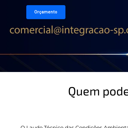
Orçamento
Quem pode 
O Laudo Técnico das Condições Ambienta