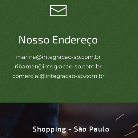
Nosso Endereço
marina@integracao-sp.com.br
ribamar@integracao-sp.com.br
comercial@integracao-sp.com.br
Shopping - São Paulo