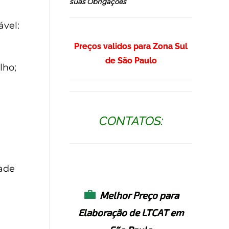
suas Obrigações
ável:
Preços validos para Zona Sul
de São Paulo
lho;
CONTATOS:
ade
💼
Melhor Preço para
Elaboração de LTCAT em