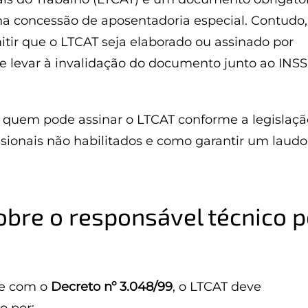
 na concessão de aposentadoria especial. Contudo
ir que o LTCAT seja elaborado ou assinado por
de levar à invalidação do documento junto ao INSS
 quem pode assinar o LTCAT conforme a legislaçã
issionais não habilitados e como garantir um laudo
sobre o responsável técnico p
e com o
Decreto nº 3.048/99
, o LTCAT deve