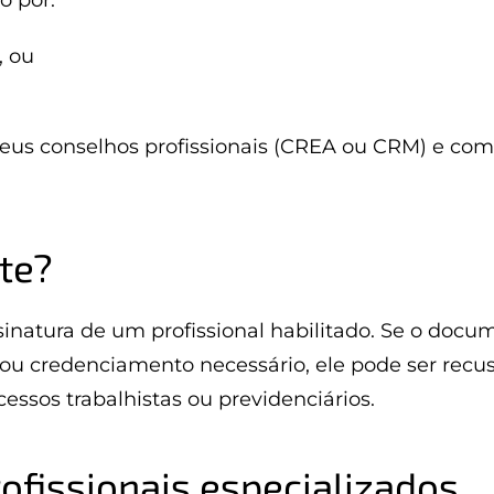
o por:
, ou
eus conselhos profissionais (CREA ou CRM) e com
te?
inatura de um profissional habilitado. Se o docu
ou credenciamento necessário, ele pode ser recu
cessos trabalhistas ou previdenciários.
rofissionais especializados