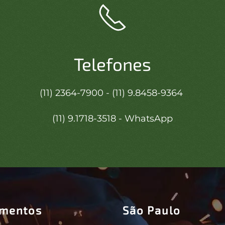
Telefones
(11) 2364-7900 - (11) 9.8458-9364
(11) 9.1718-3518 - WhatsApp
imentos
São Paulo