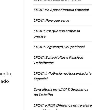
LTCAT e a Aposentadoria Especial
LTCAT: Para que serve
LTCAT: Por que sua empresa
precisa
LTCAT: Segurança Ocupacional
LTCAT: Evite Multas e Passivos
Trabalhistas
mento
LTCAT: Influência na Aposentadoria
Especial
sado
Consultoria em LTCAT: Segurança
do Trabalho
LTCAT e PGR: Diferença entre eles e