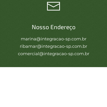
Nosso Endereço
marina@integracao-sp.com.br
ribamar@integracao-sp.com.br
comercial@integracao-sp.com.br