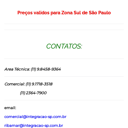
Preços validos para Zona Sul de São Paulo
CONTATOS:
Area Técnica: (11) 9.8458-9364
Comercial: (11) 9.1718-3518
(11) 2364-7900
email:
comercial@integracao-sp.com.br
ribamar@integracao-sp.com.br