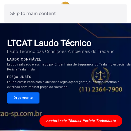
Skip to main content
LTCAT Laudo Técnico
Lauto Técnico das Condições Ambientais do Trabalho
LAUDO CONFIÁVEL
Laudo realizado e assinado por Engenheira de Segurança do Trabalho especialist
Perícia Trabalhista .
PREÇO JUSTO
Laudo estruturado para a atender a legislação vigente, auditorias Internas e
externas com melhor preço do mercado.
Orçamento
Assistência Técnica Perícia Trabalhista