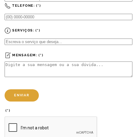
TELEFONE:
(*)
SERVIÇOS:
(*)
MENSAGEM:
(*)
ENVIAR
(*)