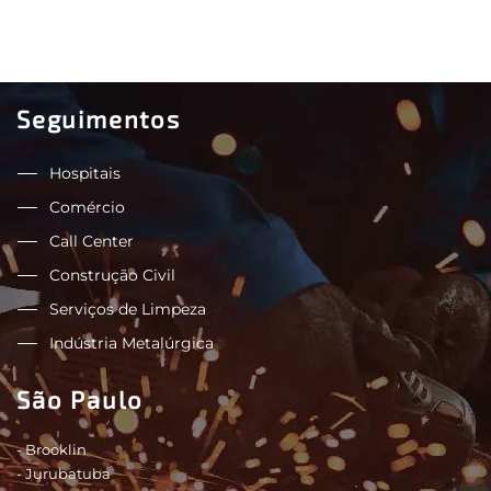
Seguimentos
Hospitais
Comércio
Call Center
Construção Civil
Serviços de Limpeza
Indústria Metalúrgica
São Paulo
- Brooklin
- Jurubatuba