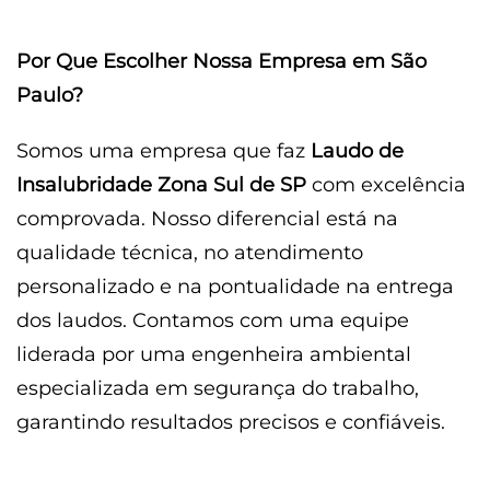
Por Que Escolher Nossa Empresa em São
Paulo?
Somos uma empresa que faz
Laudo de
Insalubridade Zona Sul de SP
com excelência
comprovada. Nosso diferencial está na
qualidade técnica, no atendimento
personalizado e na pontualidade na entrega
dos laudos. Contamos com uma equipe
liderada por uma engenheira ambiental
especializada em segurança do trabalho,
garantindo resultados precisos e confiáveis.