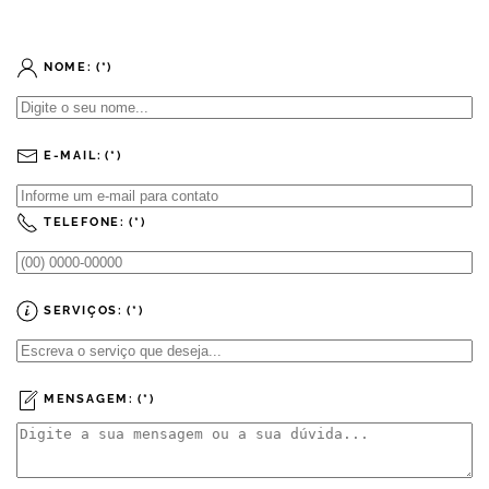
NOME:
(*)
E-MAIL:
(*)
TELEFONE:
(*)
SERVIÇOS:
(*)
MENSAGEM:
(*)