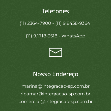
Telefones
(11) 2364-7900 - (11) 9.8458-9364
(11) 9.1718-3518 - WhatsApp
Nosso Endereço
marina@integracao-sp.com.br
ribamar@integracao-sp.com.br
comercial@integracao-sp.com.br