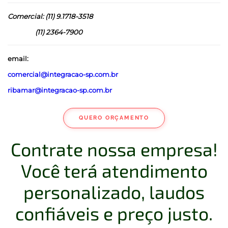
Comercial: (11) 9.1718-3518
(11) 2364-7900
email:
comercial@integracao-sp.com.br
ribamar@integracao-sp.com.br
QUERO ORÇAMENTO
Contrate nossa empresa!
Você terá atendimento
personalizado, laudos
confiáveis e preço justo.