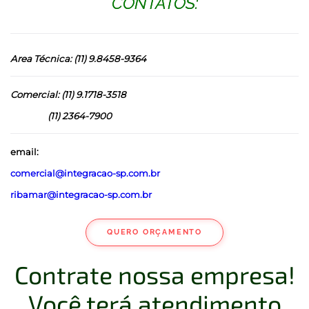
CONTATOS:
Area Técnica: (11) 9.8458-9364
Comercial: (11) 9.1718-3518
(11) 2364-7900
email:
comercial@integracao-sp.com.br
ribamar@integracao-sp.com.br
QUERO ORÇAMENTO
Contrate nossa empresa!
Você terá atendimento