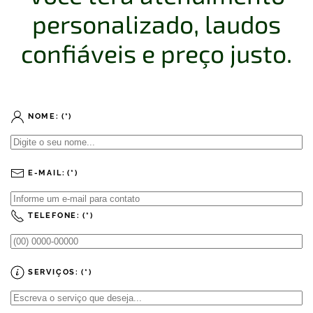
personalizado, laudos
confiáveis e preço justo.
NOME:
(*)
E-MAIL:
(*)
TELEFONE:
(*)
SERVIÇOS:
(*)