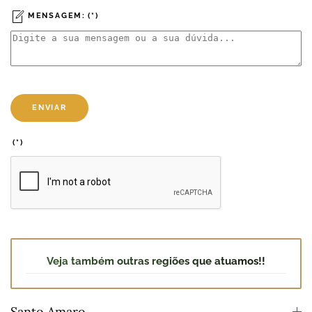
MENSAGEM:
(*)
ENVIAR
(*)
Veja também outras regiões que atuamos!!
Santo Amaro