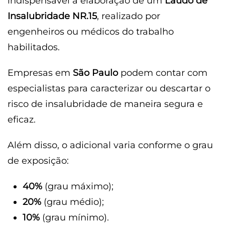
indispensável a elaboração de um
Laudo de
Insalubridade NR.15
, realizado por
engenheiros ou médicos do trabalho
habilitados.
Empresas em
São Paulo
podem contar com
especialistas para caracterizar ou descartar o
risco de insalubridade de maneira segura e
eficaz.
Além disso, o adicional varia conforme o grau
de exposição:
40%
(grau máximo);
20%
(grau médio);
10%
(grau mínimo).