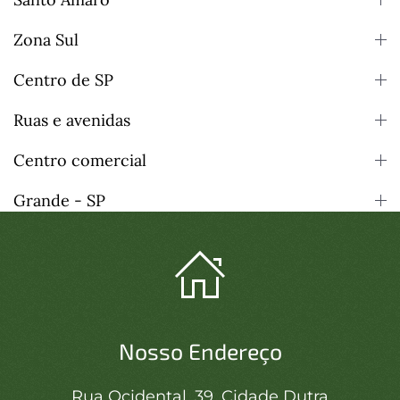
Zona Sul
Centro de SP
Ruas e avenidas
Centro comercial
Grande - SP
Nosso Endereço
Rua Ocidental, 39, Cidade Dutra