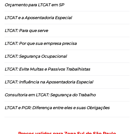
Orçamento para LTCAT em SP
LTCAT e a Aposentadoria Especial
LTCAT: Para que serve
LTCAT: Por que sua empresa precisa
LTCAT: Segurança Ocupacional
LTCAT: Evite Multas e Passivos Trabalhistas
LTCAT: Influência na Aposentadoria Especial
Consultoria em LTCAT: Segurança do Trabalho
LTCAT e PGR: Diferença entre eles e suas Obrigações
Preços validos para Zona Sul de São Paulo