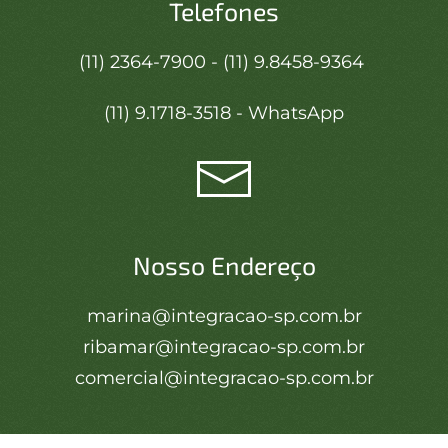
Telefones
(11) 2364-7900 - (11) 9.8458-9364
(11) 9.1718-3518 - WhatsApp
Nosso Endereço
marina@integracao-sp.com.br
ribamar@integracao-sp.com.br
comercial@integracao-sp.com.br