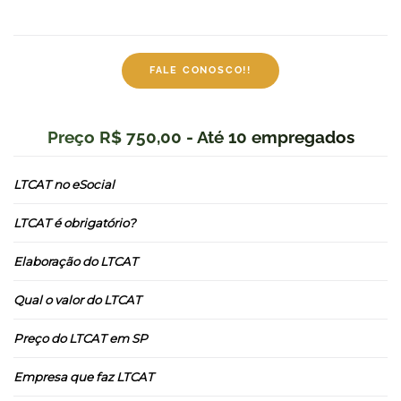
FALE CONOSCO!!
Preço R$ 750,00 - Até 10 empregados
LTCAT no eSocial
LTCAT é obrigatório?
Elaboração do LTCAT
Qual o valor do LTCAT
Preço do LTCAT em SP
Empresa que faz LTCAT