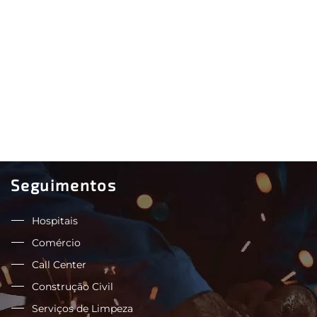
Seguimentos
Hospitais
Comércio
Call Center
Construção Civil
Serviços de Limpeza