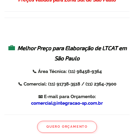
💼
Melhor Preço para Elaboração de LTCAT em
São Paulo
📞 Área Técnica:
(11) 98458-9364
📞 Comercial:
(11) 91738-3518
/
(11) 2364-7900
📧 E-mail para Orçamento:
comercial@integracao-sp.com.br
QUERO ORÇAMENTO